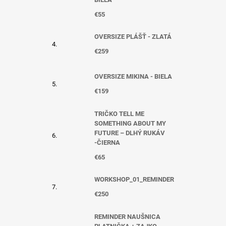
€55
OVERSIZE PLÁŠŤ - ZLATÁ
€259
OVERSIZE MIKINA - BIELA
€159
TRIČKO TELL ME
SOMETHING ABOUT MY
FUTURE – DLHÝ RUKÁV
-ČIERNA
€65
WORKSHOP_01_REMINDER
€250
REMINDER NAUŠNICA