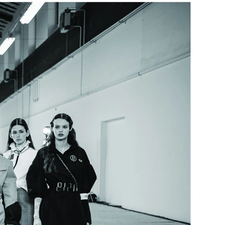
ÁTKY RUKÁV- BIELA