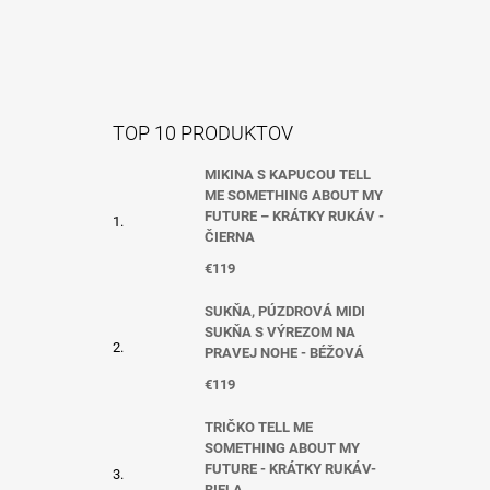
TOP 10 PRODUKTOV
MIKINA S KAPUCOU TELL
ME SOMETHING ABOUT MY
FUTURE – KRÁTKY RUKÁV -
ČIERNA
€119
SUKŇA, PÚZDROVÁ MIDI
SUKŇA S VÝREZOM NA
PRAVEJ NOHE - BÉŽOVÁ
€119
TRIČKO TELL ME
SOMETHING ABOUT MY
FUTURE - KRÁTKY RUKÁV-
BIELA