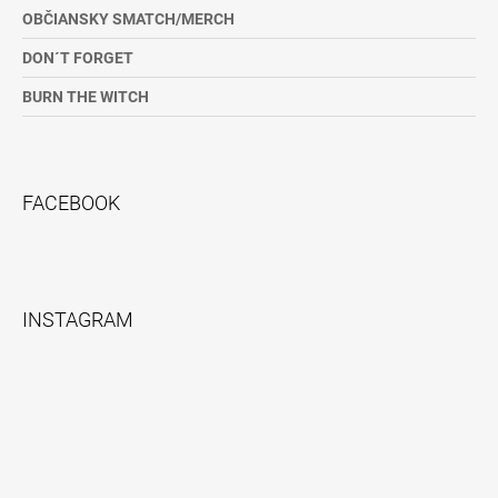
OBČIANSKY SMATCH/MERCH
DON´T FORGET
BURN THE WITCH
FACEBOOK
INSTAGRAM