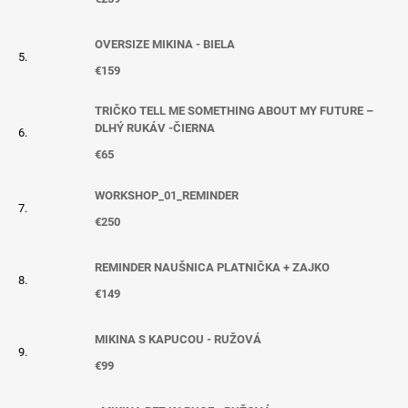
OVERSIZE MIKINA - BIELA
€159
TRIČKO TELL ME SOMETHING ABOUT MY FUTURE –
DLHÝ RUKÁV -ČIERNA
€65
WORKSHOP_01_REMINDER
€250
REMINDER NAUŠNICA PLATNIČKA + ZAJKO
€149
MIKINA S KAPUCOU - RUŽOVÁ
€99