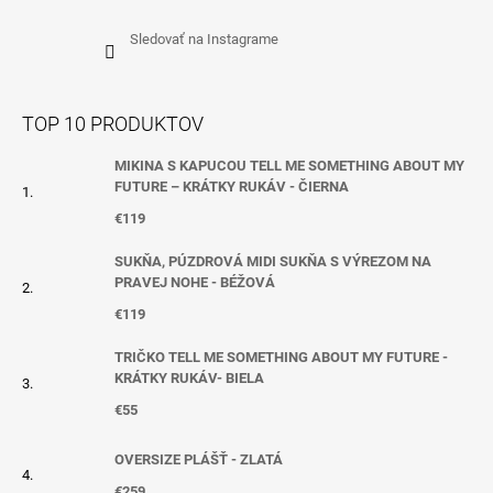
Sledovať na Instagrame
TOP 10 PRODUKTOV
MIKINA S KAPUCOU TELL ME SOMETHING ABOUT MY
FUTURE – KRÁTKY RUKÁV - ČIERNA
€119
SUKŇA, PÚZDROVÁ MIDI SUKŇA S VÝREZOM NA
PRAVEJ NOHE - BÉŽOVÁ
€119
TRIČKO TELL ME SOMETHING ABOUT MY FUTURE -
KRÁTKY RUKÁV- BIELA
€55
OVERSIZE PLÁŠŤ - ZLATÁ
€259