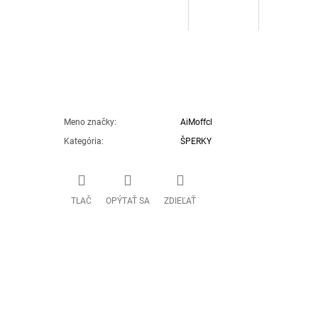
Meno značky
:
AiMoffcl
Kategória
:
ŠPERKY
TLAČ
OPÝTAŤ SA
ZDIEĽAŤ