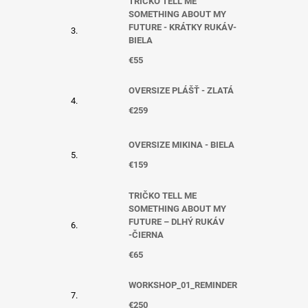
TRIČKO TELL ME
SOMETHING ABOUT MY
FUTURE - KRÁTKY RUKÁV-
BIELA
€55
OVERSIZE PLÁŠŤ - ZLATÁ
€259
OVERSIZE MIKINA - BIELA
€159
TRIČKO TELL ME
SOMETHING ABOUT MY
FUTURE – DLHÝ RUKÁV
-ČIERNA
€65
WORKSHOP_01_REMINDER
€250