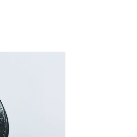
ÁTKY RUKÁV- BIELA