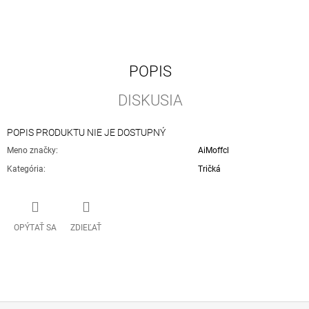
POPIS
DISKUSIA
POPIS PRODUKTU NIE JE DOSTUPNÝ
Meno značky
:
AiMoffcl
Kategória
:
Tričká
OPÝTAŤ SA
ZDIEĽAŤ