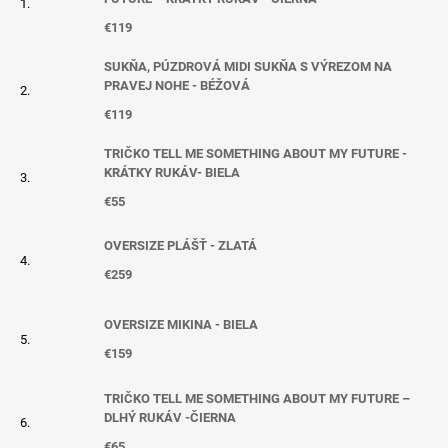
€119
SUKŇA, PÚZDROVÁ MIDI SUKŇA S VÝREZOM NA
PRAVEJ NOHE - BÉŽOVÁ
€119
TRIČKO TELL ME SOMETHING ABOUT MY FUTURE -
KRÁTKY RUKÁV- BIELA
€55
OVERSIZE PLÁŠŤ - ZLATÁ
€259
OVERSIZE MIKINA - BIELA
€159
TRIČKO TELL ME SOMETHING ABOUT MY FUTURE –
DLHÝ RUKÁV -ČIERNA
€65