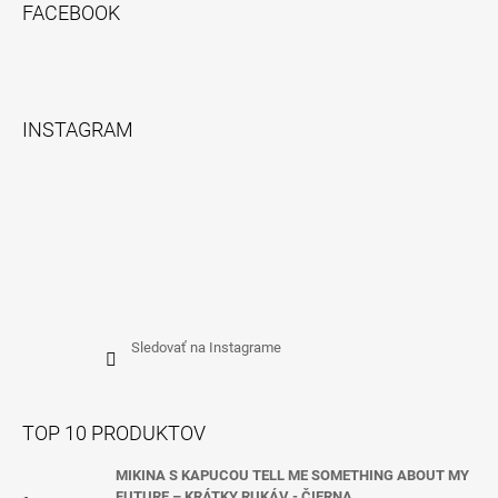
FACEBOOK
INSTAGRAM
Sledovať na Instagrame
TOP 10 PRODUKTOV
MIKINA S KAPUCOU TELL ME SOMETHING ABOUT MY
FUTURE – KRÁTKY RUKÁV - ČIERNA