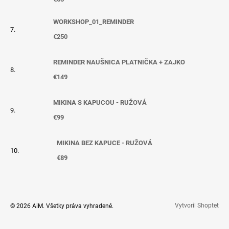
WORKSHOP_01_REMINDER
€250
REMINDER NAUŠNICA PLATNIČKA + ZAJKO
€149
MIKINA S KAPUCOU - RUŽOVÁ
€99
MIKINA BEZ KAPUCE - RUŽOVÁ
€89
Vytvoril Shoptet
© 2026 AiM. Všetky práva vyhradené.