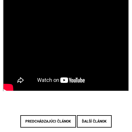
PREDCHÁDZAJÚCI ČLÁNOK
ĎALŠÍ ČLÁNOK