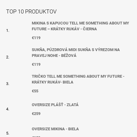
TOP 10 PRODUKTOV
MIKINA S KAPUCOU TELL ME SOMETHING ABOUT MY
FUTURE – KRÁTKY RUKÁV - ČIERNA
€119
SUKŇA, PÚZDROVÁ MIDI SUKŇA S VÝREZOM NA
PRAVEJ NOHE - BÉŽOVÁ
€119
TRIČKO TELL ME SOMETHING ABOUT MY FUTURE -
KRÁTKY RUKÁV- BIELA
€55
OVERSIZE PLÁŠŤ - ZLATÁ
€259
OVERSIZE MIKINA - BIELA