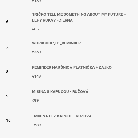
€159
TRIČKO TELL ME SOMETHING ABOUT MY FUTURE –
DLHÝ RUKÁV -ČIERNA
€65
WORKSHOP_01_REMINDER
€250
REMINDER NAUŠNICA PLATNIČKA + ZAJKO
€149
MIKINA S KAPUCOU - RUŽOVÁ
€99
MIKINA BEZ KAPUCE - RUŽOVÁ
€89